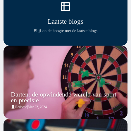
Laatste blogs
Blijf op de hoogte met de laatste blogs
Darten: de opwindende wereld van sport
en precisie
|
Redactie
Mar 22, 2024